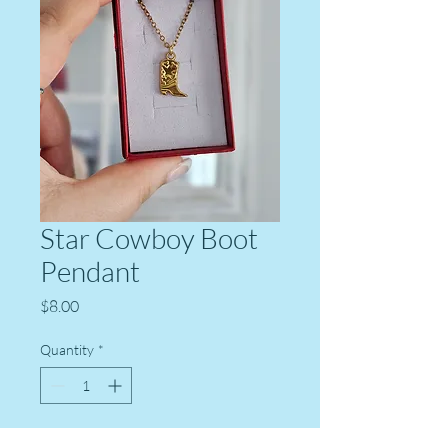
Star Cowboy Boot
Pendant
Price
$8.00
Quantity
*